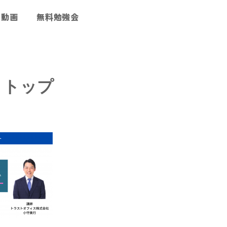
動画
無料勉強会
FA トップ