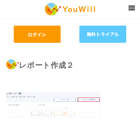
無料トライアル
ログイン
レポート作成２