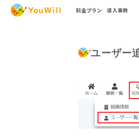
料金プラン
導入事例
個別利用プラン
法人一括利用プラン
ユーザー