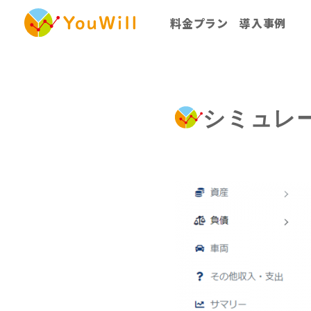
料金プラン
導入事例
個別利用プラン
法人一括利用プラン
シミュレ