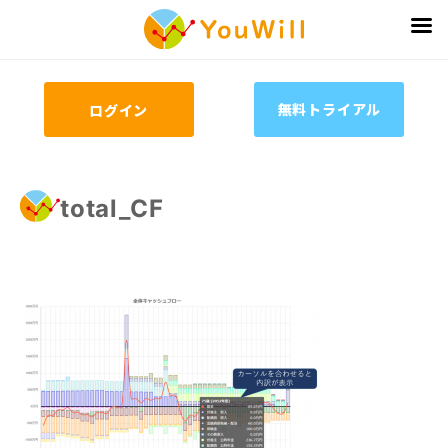
無料トライアル
ログイン
total_CF