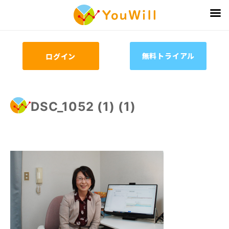
無料トライアル
ログイン
DSC_1052 (1) (1)