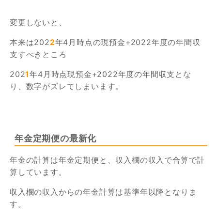
変更しないと、
本来は202
2
年4月時点の現預金+2022年度の年間収
支すべきところ
202
1
年4月時点現預金+2022年度の年間収支とな
り、数字がズレてしまいます。
年金定期便の最新化
年金の計算は年金定期便と、収入欄の収入で合算で計
算しています。
収入欄の収入からの年金計算は基準年以降となりま
す。