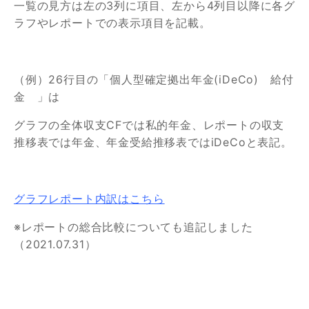
一覧の見方は左の3列に項目、左から4列目以降に各グ
ラフやレポートでの表示項目を記載。
（例）26行目の「個人型確定拠出年金(iDeCo) 給付
金 」は
グラフの全体収支CFでは私的年金、レポートの収支
推移表では年金、年金受給推移表ではiDeCoと表記。
グラフレポート内訳はこちら
※レポートの総合比較についても追記しました
（2021.07.31）