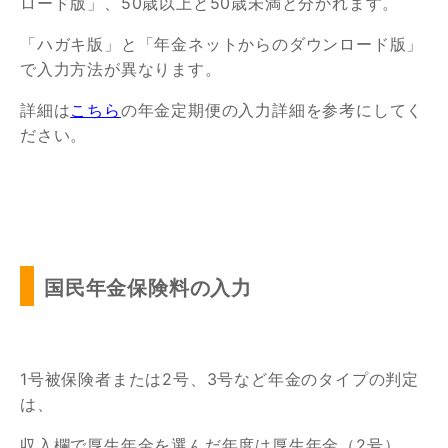
ロード版」、50歳以上と50歳未満と分かれます。
「ハガキ版」と「年金ネットからのダウンロード版」
で入力方法が異なります。
詳細は
こちら
の年金定期便の入力詳細を参考にしてく
ださい。
国民年金保険料の入力
1号被保険者または2号、3号など年金のタイプの判定
は、
収入欄で厚生年金を選んだ年度は厚生年金（2号）、